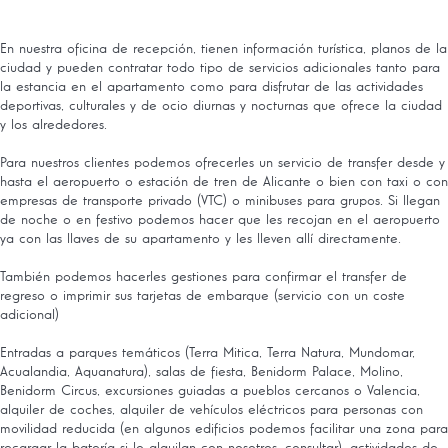
En nuestra oficina de recepción, tienen información turística, planos de la
ciudad y pueden contratar todo tipo de servicios adicionales tanto para
la estancia en el apartamento como para disfrutar de las actividades
deportivas, culturales y de ocio diurnas y nocturnas que ofrece la ciudad
y los alrededores.
Para nuestros clientes podemos ofrecerles un servicio de transfer desde y
hasta el aeropuerto o estación de tren de Alicante o bien con taxi o con
empresas de transporte privado (VTC) o minibuses para grupos. Si llegan
de noche o en festivo podemos hacer que les recojan en el aeropuerto
ya con las llaves de su apartamento y les lleven allí directamente.
También podemos hacerles gestiones para confirmar el transfer de
regreso o imprimir sus tarjetas de embarque (servicio con un coste
adicional)
Entradas a parques temáticos (Terra Mitica, Terra Natura, Mundomar,
Acualandia, Aquanatura), salas de fiesta, Benidorm Palace, Molino,
Benidorm Circus, excursiones guiadas a pueblos cercanos o Valencia,
alquiler de coches, alquiler de vehículos eléctricos para personas con
movilidad reducida (en algunos edificios podemos facilitar una zona para
recargar la batería si lo alquilan con nosotros, consultar), actividades de