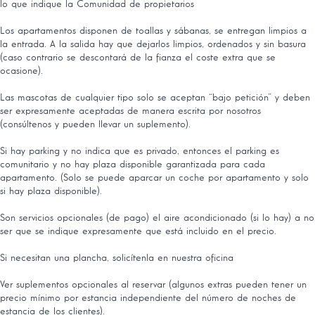
lo que indique la Comunidad de propietarios
Los apartamentos disponen de toallas y sábanas, se entregan limpios a
la entrada. A la salida hay que dejarlos limpios, ordenados y sin basura
(caso contrario se descontará de la fianza el coste extra que se
ocasione).
Las mascotas de cualquier tipo solo se aceptan “bajo petición” y deben
ser expresamente aceptadas de manera escrita por nosotros
(consúltenos y pueden llevar un suplemento).
Si hay parking y no indica que es privado, entonces el parking es
comunitario y no hay plaza disponible garantizada para cada
apartamento. (Solo se puede aparcar un coche por apartamento y solo
si hay plaza disponible).
Son servicios opcionales (de pago) el aire acondicionado (si lo hay) a no
ser que se indique expresamente que está incluido en el precio.
Si necesitan una plancha, solicítenla en nuestra oficina
Ver suplementos opcionales al reservar (algunos extras pueden tener un
precio mínimo por estancia independiente del número de noches de
estancia de los clientes).