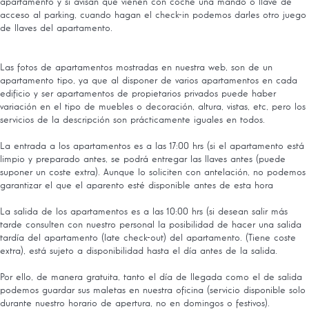
apartamento y si avisan que vienen con coche una mando o llave de
acceso al parking, cuando hagan el check-in podemos darles otro juego
de llaves del apartamento.
Las fotos de apartamentos mostradas en nuestra web, son de un
apartamento tipo, ya que al disponer de varios apartamentos en cada
edificio y ser apartamentos de propietarios privados puede haber
variación en el tipo de muebles o decoración, altura, vistas, etc, pero los
servicios de la descripción son prácticamente iguales en todos.
La entrada a los apartamentos es a las 17:00 hrs (si el apartamento está
limpio y preparado antes, se podrá entregar las llaves antes (puede
suponer un coste extra). Aunque lo soliciten con antelación, no podemos
garantizar el que el aparento esté disponible antes de esta hora
La salida de los apartamentos es a las 10:00 hrs (si desean salir más
tarde consulten con nuestro personal la posibilidad de hacer una salida
tardía del apartamento (late check-out) del apartamento. (Tiene coste
extra), está sujeto a disponibilidad hasta el día antes de la salida.
Por ello, de manera gratuita, tanto el día de llegada como el de salida
podemos guardar sus maletas en nuestra oficina (servicio disponible solo
durante nuestro horario de apertura, no en domingos o festivos).