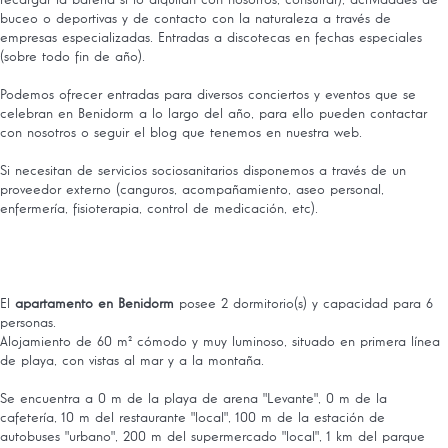
buceo o deportivas y de contacto con la naturaleza a través de
empresas especializadas. Entradas a discotecas en fechas especiales
(sobre todo fin de año).
Podemos ofrecer entradas para diversos conciertos y eventos que se
celebran en Benidorm a lo largo del año, para ello pueden contactar
con nosotros o seguir el blog que tenemos en nuestra web.
Si necesitan de servicios sociosanitarios disponemos a través de un
proveedor externo (canguros, acompañamiento, aseo personal,
enfermería, fisioterapia, control de medicación, etc).
El
apartamento en Benidorm
posee 2 dormitorio(s) y capacidad para 6
personas.
Alojamiento de 60 m² cómodo y muy luminoso, situado en primera línea
de playa, con vistas al mar y a la montaña.
Se encuentra a 0 m de la playa de arena "Levante", 0 m de la
cafetería, 10 m del restaurante "local", 100 m de la estación de
autobuses "urbano", 200 m del supermercado "local", 1 km del parque