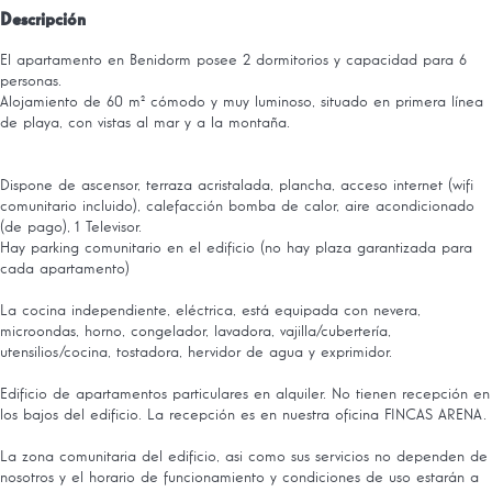
Descripción
El apartamento en Benidorm posee 2 dormitorios y capacidad para 6
personas.
Alojamiento de 60 m² cómodo y muy luminoso, situado en primera línea
de playa, con vistas al mar y a la montaña.
Dispone de ascensor, terraza acristalada, plancha, acceso internet (wifi
comunitario incluido), calefacción bomba de calor, aire acondicionado
(de pago), 1 Televisor.
Hay parking comunitario en el edificio (no hay plaza garantizada para
cada apartamento)
La cocina independiente, eléctrica, está equipada con nevera,
microondas, horno, congelador, lavadora, vajilla/cubertería,
utensilios/cocina, tostadora, hervidor de agua y exprimidor.
Edificio de apartamentos particulares en alquiler. No tienen recepción en
los bajos del edificio. La recepción es en nuestra oficina FINCAS ARENA.
La zona comunitaria del edificio, asi como sus servicios no dependen de
nosotros y el horario de funcionamiento y condiciones de uso estarán a