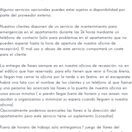
Algunos servicios opcionales puedes estar sujetos a disponibilidad por
parte del proveedor externo.
Nuestros clientes disponen de un servicio de mantenimiento para
emergencias en el apartamento durante las 24 horas mediante un
teléfono de contacto (sólo para problemas en el apartamento que no
pueden esperar hasta la hora de apertura de nuestra oficina de
recepción). El mal uso o abuso de este servicio comportará un coste
para el cliente.
La entrega de llaves siempre es en nuestra oficina de recepción, no en
el edificio que han reservado, para ello tienen que venir a Fincas Arena,
si llegan tras cerrar la oficina por la tarde o en festivo, en el escaparate
habrá una lista con el nombre de los clientes y un teléfono al que llamar
y una persona les acercará las llaves a la puerta de nuestra oficina en
unos pocos minutos ( si prevén llegar fuera de horario y nos avisan, nos
ayudan a organizarnos y minimizar su espera cuando lleguen a nuestra
oficina).
Opcionalmente podemos acercarles las llaves a la dirección del
apartamento pero este servicio tiene un suplemento (consultar).
Fuera de horario de trabajo solo entregamos 1 juego de llaves del