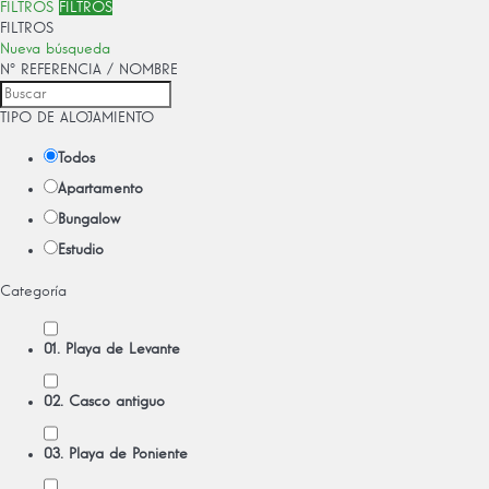
FILTROS
FILTROS
FILTROS
Nueva búsqueda
Nº REFERENCIA / NOMBRE
TIPO DE ALOJAMIENTO
Todos
Apartamento
Bungalow
Estudio
Categoría
01. Playa de Levante
02. Casco antiguo
03. Playa de Poniente