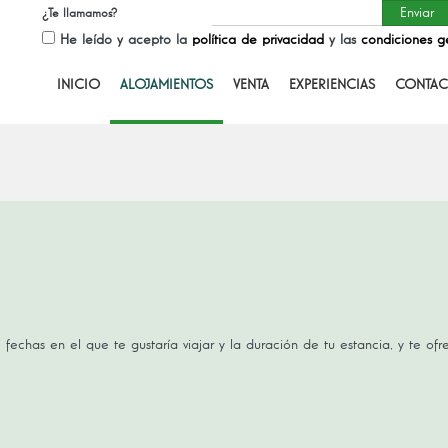
¿Te llamamos?
He leído y acepto la
política de privacidad
y las
condiciones g
INICIO
ALOJAMIENTOS
VENTA
EXPERIENCIAS
CONTAC
 fechas en el que te gustaría viajar y la duración de tu estancia, y te of