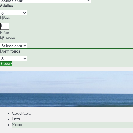
Adultos
Niños
Niños
Nº niños
Dormitorios
Buscar
Cuadrícula
Lista
Mapa