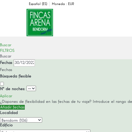
Español (ES)
Moneda :
EUR
Buscar
FILTROS
Buscar
Fechas
Fechas
Búsqueda flexible
Nº de noches:
Aplicar
¿Dispones de flexibilidad en las fechas de tu viaje?
Introduce el rango de
Añadir fechas
Localidad
Edificio