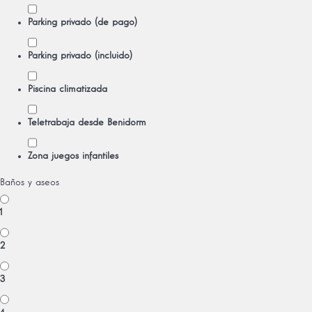
Parking privado (de pago)
Parking privado (incluido)
Piscina climatizada
Teletrabaja desde Benidorm
Zona juegos infantiles
Baños y aseos
1
2
3